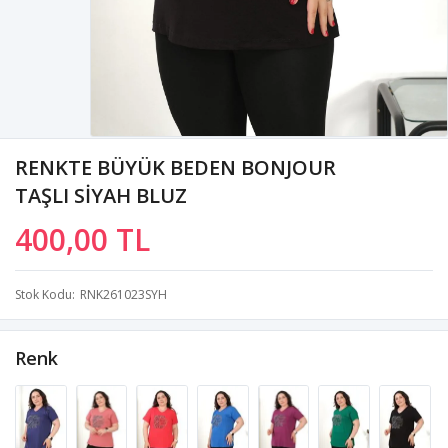
RENKTE BÜYÜK BEDEN BONJOUR
TAŞLI SİYAH BLUZ
400,00 TL
Stok Kodu
RNK261023SYH
Renk