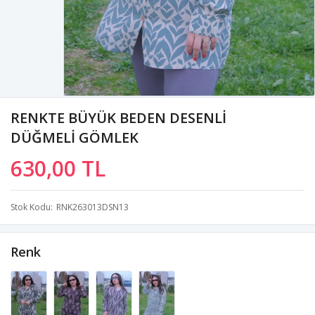
RENKTE BÜYÜK BEDEN DESENLİ
DÜĞMELİ GÖMLEK
630,00 TL
Stok Kodu
RNK263013DSN13
Renk