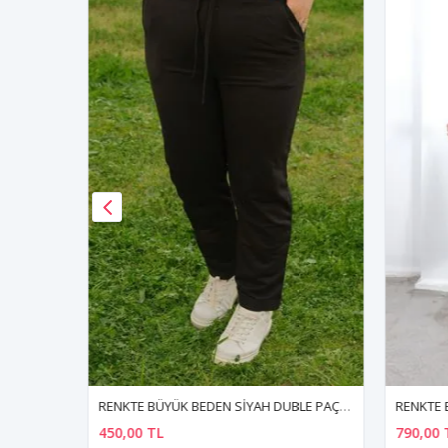
RENKTE DESENLİ KISA KOL ESNEK PENYE BLUZ
RENKTE BÜYÜK BEDEN SİYAH DUBLE PAÇA ALT
RENKTE 
450,00 TL
790,00 