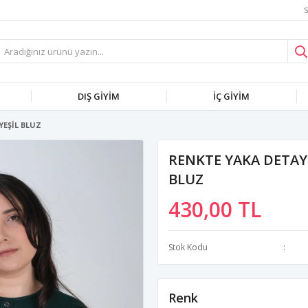
S
DIŞ GİYİM
İÇ GİYİM
YEŞİL BLUZ
RENKTE YAKA DETAYL
BLUZ
430,00 TL
Stok Kodu
Renk