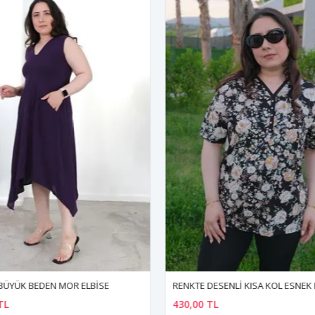
BÜYÜK BEDEN MOR ELBİSE
TL
430,00 TL