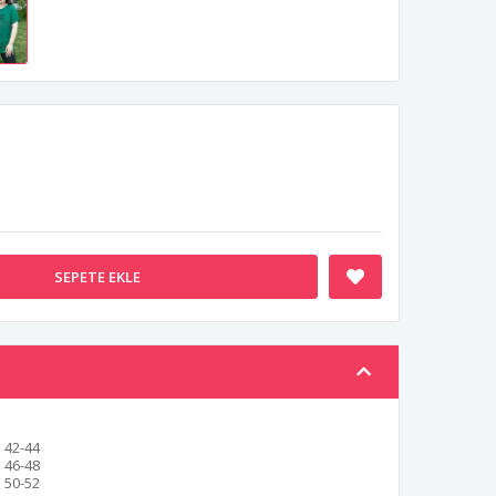
SEPETE EKLE
42-44
46-48
50-52