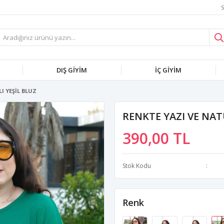
S
DIŞ GİYİM
İÇ GİYİM
I YEŞİL BLUZ
RENKTE YAZI VE NAT
390,00 TL
Stok Kodu
Renk