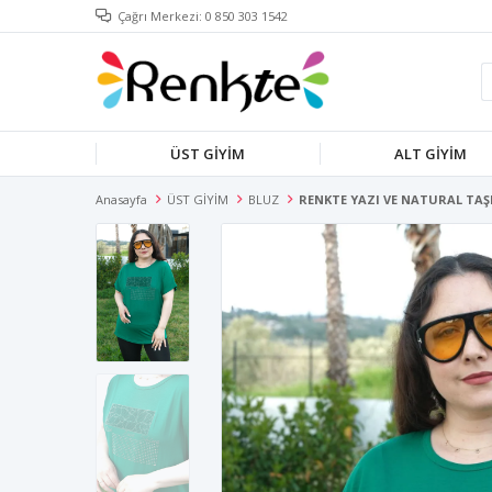
Çağrı Merkezi: 0 850 303 1542
ÜST GİYİM
ALT GİYİM
Anasayfa
ÜST GİYİM
BLUZ
RENKTE YAZI VE NATURAL TAŞL