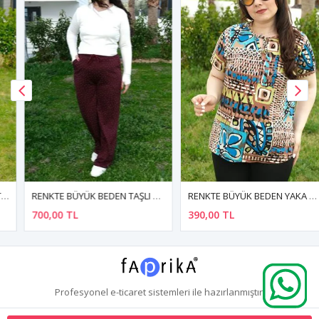
RENKTE BÜYÜK BEDEN TAŞLI MODAL BORDO EŞOFMAN ALTI
RENKTE BÜYÜK BEDEN YAKA BAĞCIKLI BONCUKLU DESENLİ BLUZ
700,00 TL
390,00 TL
Profesyonel
e-ticaret
sistemleri ile hazırlanmıştır.