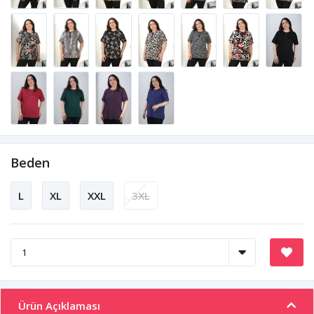
Beden
L
XL
XXL
3XL
Ürün Açıklaması