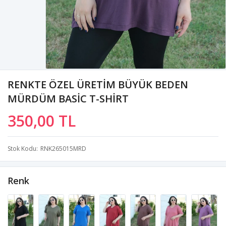
RENKTE ÖZEL ÜRETİM BÜYÜK BEDEN
MÜRDÜM BASİC T-SHİRT
350,00 TL
Stok Kodu
RNK265015MRD
Renk