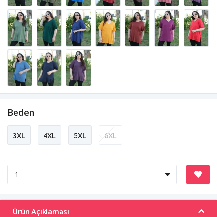
Beden
3XL
4XL
5XL
6XL
Ürün Açıklaması