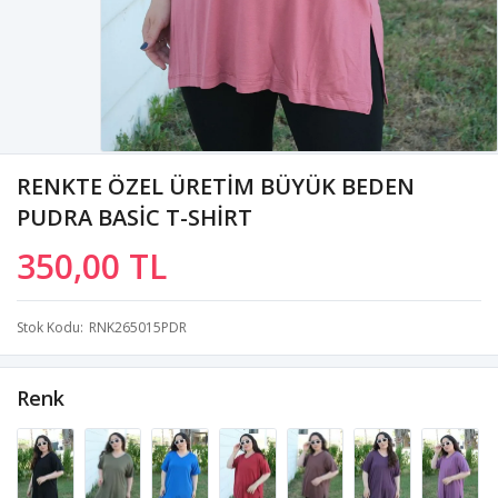
RENKTE ÖZEL ÜRETİM BÜYÜK BEDEN
PUDRA BASİC T-SHİRT
350,00 TL
Stok Kodu
RNK265015PDR
Renk