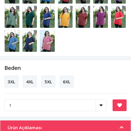
Beden
3XL
4XL
5XL
6XL
Ürün Açıklaması