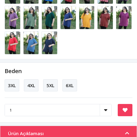
Beden
3XL
4XL
5XL
6XL
Ürün Açıklaması