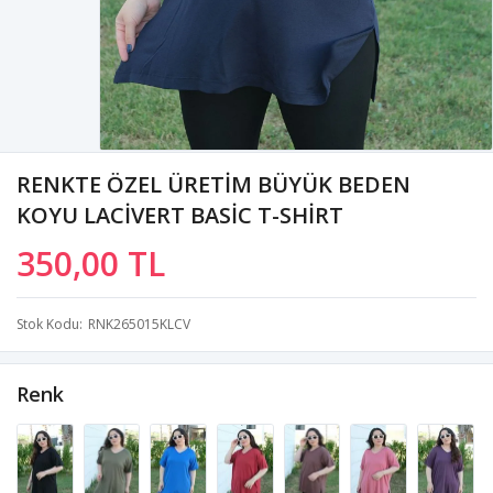
RENKTE ÖZEL ÜRETİM BÜYÜK BEDEN
KOYU LACİVERT BASİC T-SHİRT
350,00 TL
Stok Kodu
RNK265015KLCV
Renk