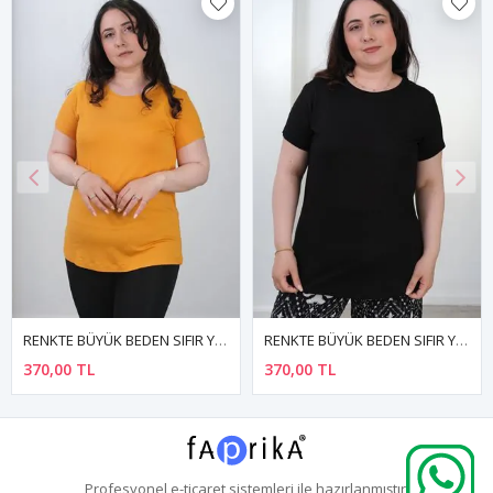
RENKTE BÜYÜK BEDEN SIFIR YAKA KISA KOL SİYAH BASİC TSHİRT
RENKTE BÜYÜK BEDEN U YAKA HAKİ BLUZ
370,00 TL
290,00 TL
Profesyonel
e-ticaret
sistemleri ile hazırlanmıştır.