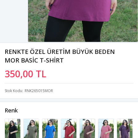
RENKTE ÖZEL ÜRETİM BÜYÜK BEDEN
MOR BASİC T-SHİRT
350,00 TL
Stok Kodu
RNK265015MOR
Renk