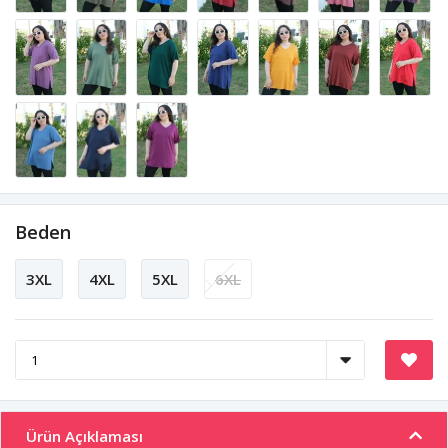
Beden
3XL
4XL
5XL
6XL
Ürün Açıklaması