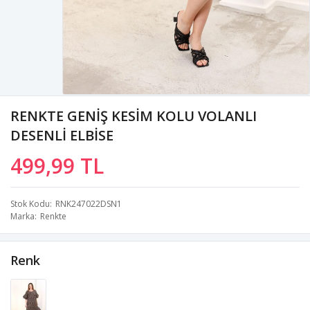
RENKTE GENİŞ KESİM KOLU VOLANLI
DESENLİ ELBİSE
499,99 TL
Stok Kodu
RNK247022DSN1
Marka
Renkte
Renk