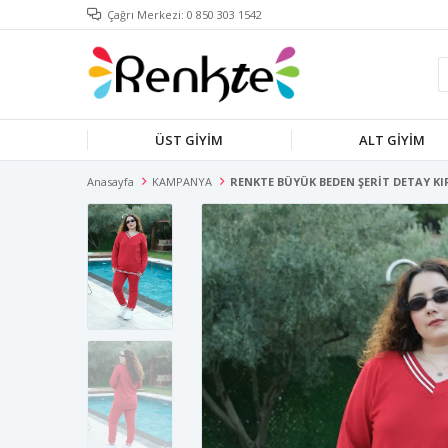
Çağrı Merkezi: 0 850 303 1542
ÜST GİYİM
ALT GİYİM
Anasayfa
KAMPANYA
RENKTE BÜYÜK BEDEN ŞERİT DETAY KI