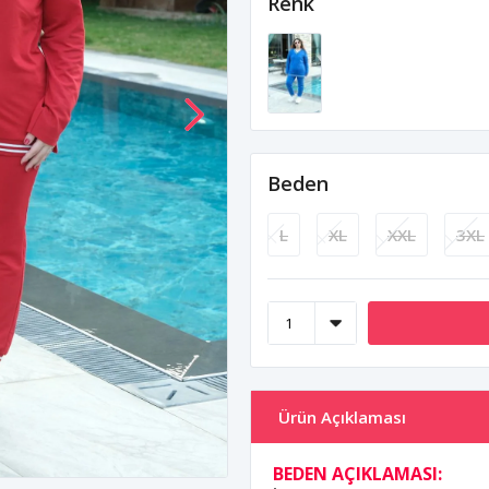
Renk
Beden
L
XL
XXL
3XL
Ürün Açıklaması
BEDEN AÇIKLAMASI: