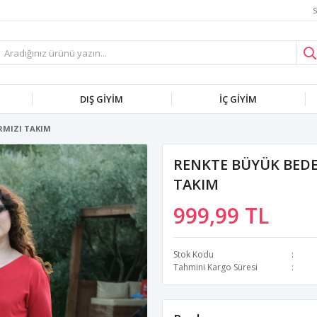
S
DIŞ GİYİM
İÇ GİYİM
RMIZI TAKIM
RENKTE BÜYÜK BEDE
TAKIM
999,99 TL
Stok Kodu
Tahmini Kargo Süresi