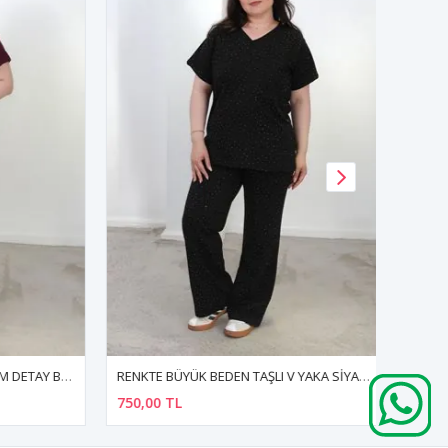
RENKTE BÜYÜK BEDEN TASARIM DETAY BORDO TAKIM
RENKTE BÜYÜK BEDEN TAŞLI V YAKA SİYAH TAKIM
750,00 TL
850,00 