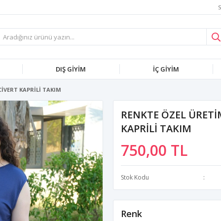
S
DIŞ GİYİM
İÇ GİYİM
İVERT KAPRİLİ TAKIM
RENKTE ÖZEL ÜRETİ
KAPRİLİ TAKIM
750,00 TL
Stok Kodu
Renk