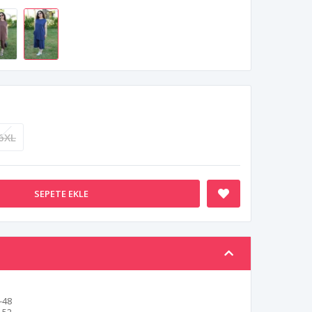
6XL
SEPETE EKLE
-48