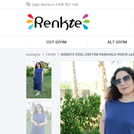
Çağrı Merkezi: 0 850 303 1542
ÜST GİYİM
ALT GİYİM
Anasayfa
TAKIM
RENKTE ÖZEL ÜRETİM PAMUKLU PENYE LAC