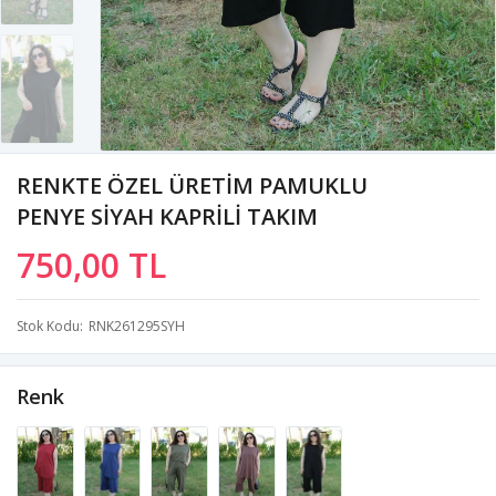
RENKTE ÖZEL ÜRETİM PAMUKLU
PENYE SİYAH KAPRİLİ TAKIM
750,00 TL
Stok Kodu
RNK261295SYH
Renk