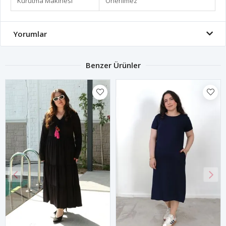
Kurutma Makinesi
Önerilmez
Yorumlar
Benzer Ürünler