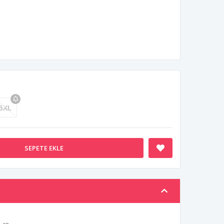
6XL
SEPETE EKLE