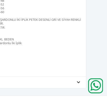
-48
-52
-56
-60
ŞARDONLU İKİ İPLİK PETEK DESENLİ GRİ VE SİYAH RENKLİ
IR
.
TIR.
XL BEDEN
ardonlu İki İplik