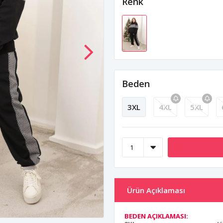
Renk
Beden
3XL
4XL
5XL
Ürün Açıklaması
BEDEN AÇIKLAMASI: