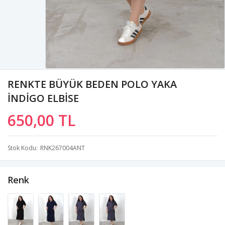
RENKTE BÜYÜK BEDEN POLO YAKA
İNDİGO ELBİSE
650,00 TL
Stok Kodu
RNK267004ANT
Renk