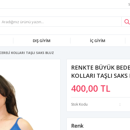
S
DIŞ GİYİM
İÇ GİYİM
ERELİ KOLLARI TAŞLI SAKS BLUZ
RENKTE BÜYÜK BEDE
KOLLARI TAŞLI SAKS
400,00 TL
Stok Kodu
Renk