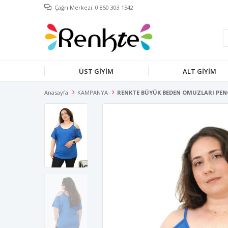
Çağrı Merkezi: 0 850 303 1542
ÜST GİYİM
ALT GİYİM
Anasayfa
KAMPANYA
RENKTE BÜYÜK BEDEN OMUZLARI PENC