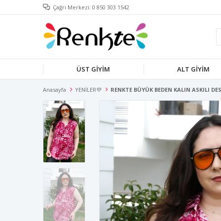
Çağrı Merkezi: 0 850 303 1542
ÜST GİYİM
ALT GİYİM
Anasayfa
YENİLER💜
RENKTE BÜYÜK BEDEN KALIN ASKILI DE