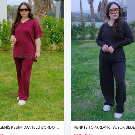
RENKTE GENİŞ KESİM DANTELLİ BORDO MODAL TAKIM