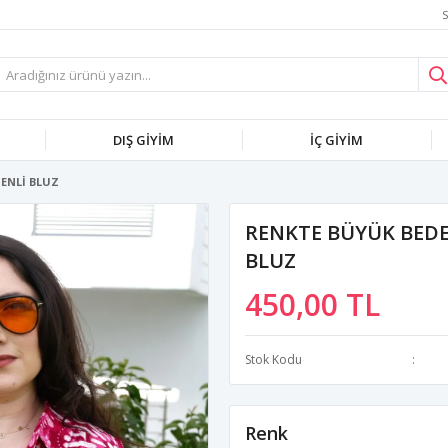
S
DIŞ GİYİM
İÇ GİYİM
SENLİ BLUZ
RENKTE BÜYÜK BEDEN
BLUZ
450,00 TL
Stok Kodu
Renk