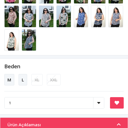
Beden
M
L
XL
XXL
Ürün Açıklaması