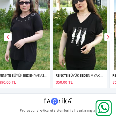
RENKTE BÜYÜK BEDEN V YAKA PULLU YARASA KOL SİYAH BLUZ
RENKTE ÖZEL ÜRETİM BÜYÜK BEDEN BORDO KALIN ASKILI ATLET
350,00 TL
360,00 TL
Profesyonel
e-ticaret
sistemleri ile hazırlanmıştır.