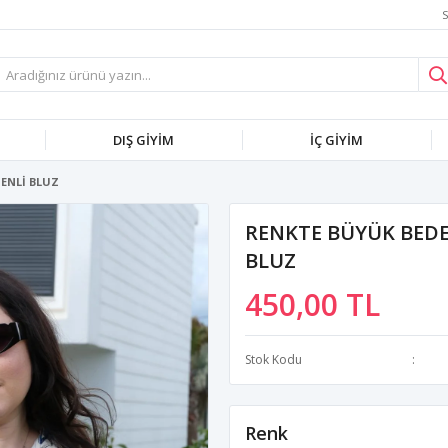
S
DIŞ GİYİM
İÇ GİYİM
SENLİ BLUZ
RENKTE BÜYÜK BEDEN
BLUZ
450,00 TL
Stok Kodu
Renk