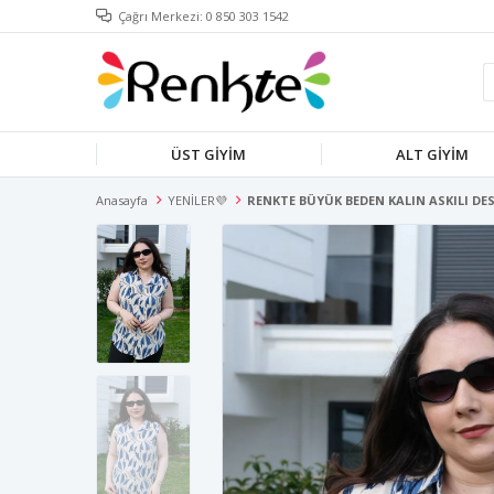
Çağrı Merkezi: 0 850 303 1542
ÜST GİYİM
ALT GİYİM
Anasayfa
YENİLER💜
RENKTE BÜYÜK BEDEN KALIN ASKILI DE