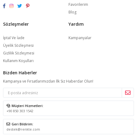
Favorilerim
Blog
Sözleşmeler
Yardım
İptal Ve İade
Kampanyalar
Üyelik Sözleşmesi
Gizlilik Sözleşmesi
Kullanım Koşulları
Bizden Haberler
Kampanya ve Fırsatlarımızdan İlk Siz Haberdar Olun!
Müşteri Hizmetleri:
+90 850 303 1542
Geri Bildirim:
destek@renkte.com