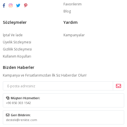
Favorilerim
Blog
Sözleşmeler
Yardım
İptal Ve İade
Kampanyalar
Üyelik Sözleşmesi
Gizlilik Sözleşmesi
Kullanım Koşulları
Bizden Haberler
Kampanya ve Fırsatlarımızdan İlk Siz Haberdar Olun!
Müşteri Hizmetleri:
+90 850 303 1542
Geri Bildirim:
destek@renkte.com