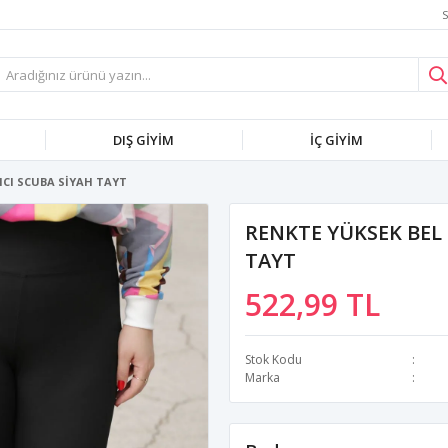
S
DIŞ GİYİM
İÇ GİYİM
ICI SCUBA SİYAH TAYT
RENKTE YÜKSEK BEL 
TAYT
522,99 TL
Stok Kodu
Marka