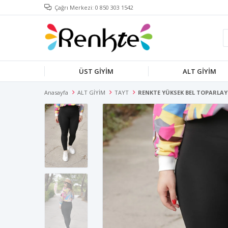
Çağrı Merkezi: 0 850 303 1542
ÜST GİYİM
ALT GİYİM
Anasayfa
ALT GİYİM
TAYT
RENKTE YÜKSEK BEL TOPARLAY