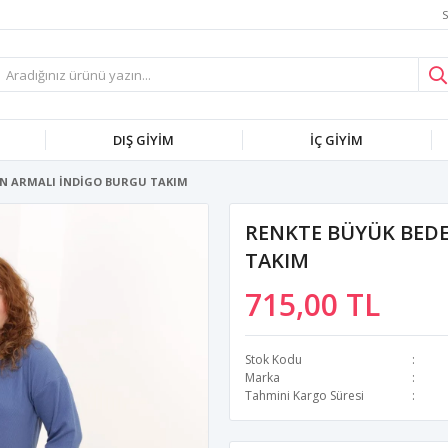
S
DIŞ GİYİM
İÇ GİYİM
EN ARMALI İNDİGO BURGU TAKIM
RENKTE BÜYÜK BED
TAKIM
715,00 TL
Stok Kodu
Marka
Tahmini Kargo Süresi