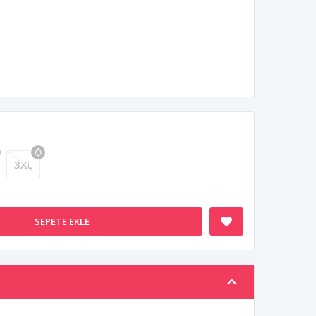
3XL
SEPETE EKLE