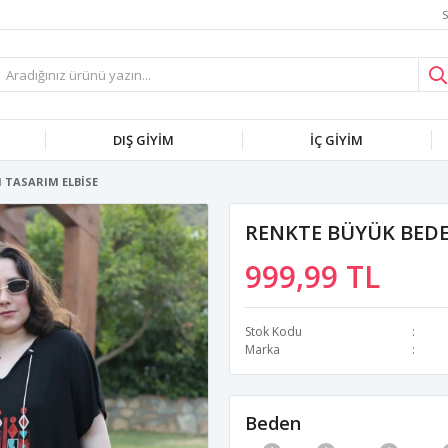
S
DIŞ GİYİM
İÇ GİYİM
 TASARIM ELBİSE
RENKTE BÜYÜK BEDE
999,99 TL
Stok Kodu
Marka
Beden