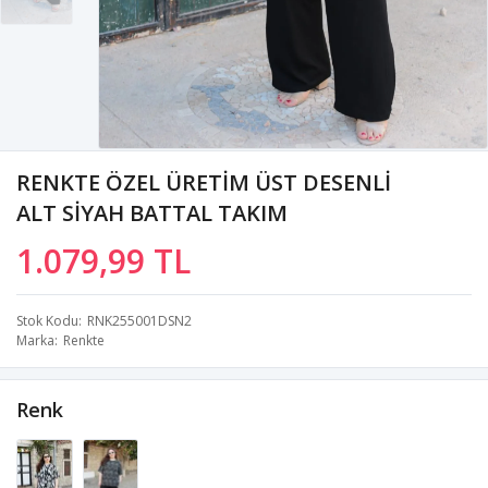
RENKTE ÖZEL ÜRETİM ÜST DESENLİ
ALT SİYAH BATTAL TAKIM
1.079,99 TL
Stok Kodu
RNK255001DSN2
Marka
Renkte
Renk