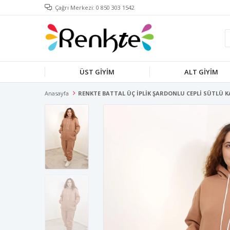
Çağrı Merkezi: 0 850 303 1542
ÜST GİYİM
ALT GİYİM
Anasayfa
RENKTE BATTAL ÜÇ İPLİK ŞARDONLU CEPLİ SÜTLÜ 