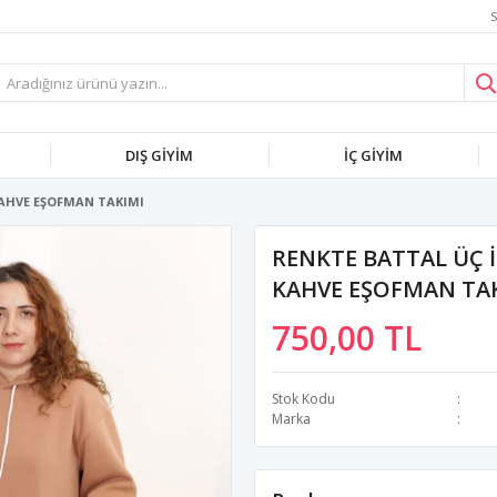
S
DIŞ GİYİM
İÇ GİYİM
KAHVE EŞOFMAN TAKIMI
RENKTE BATTAL ÜÇ 
KAHVE EŞOFMAN TA
750,00 TL
Stok Kodu
Marka