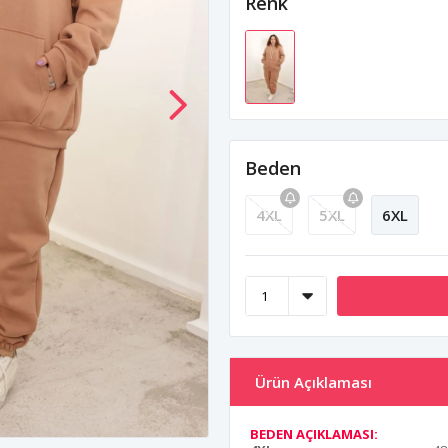
Renk
Beden
4XL
5XL
6XL
Ürün Açıklaması
BEDEN AÇIKLAMASI: