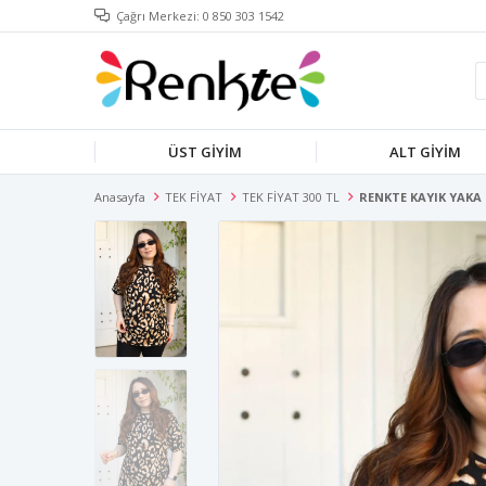
Çağrı Merkezi: 0 850 303 1542
ÜST GİYİM
ALT GİYİM
Anasayfa
TEK FİYAT
TEK FİYAT 300 TL
RENKTE KAYIK YAKA 