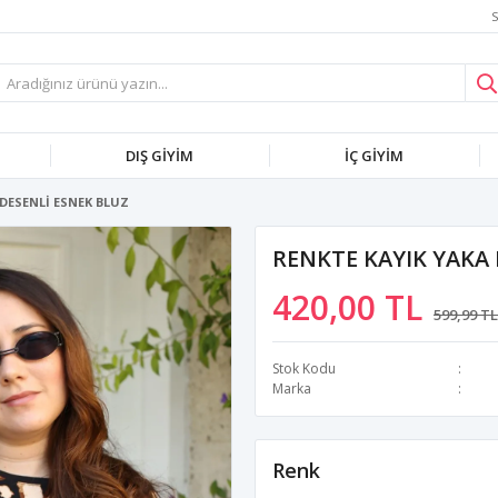
S
DIŞ GİYİM
İÇ GİYİM
DESENLİ ESNEK BLUZ
RENKTE KAYIK YAKA 
420,00 TL
599,99 TL
Stok Kodu
Marka
Renk