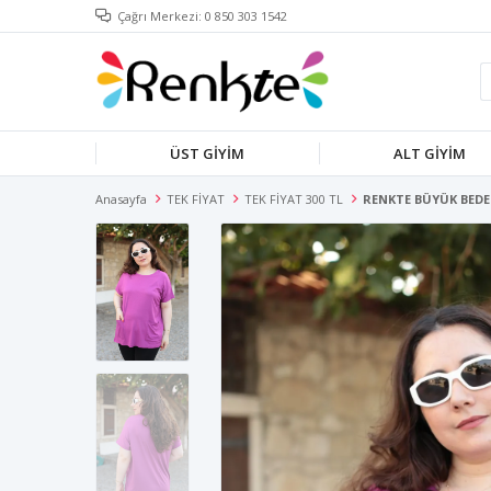
Çağrı Merkezi: 0 850 303 1542
ÜST GİYİM
ALT GİYİM
Anasayfa
TEK FİYAT
TEK FİYAT 300 TL
RENKTE BÜYÜK BEDE