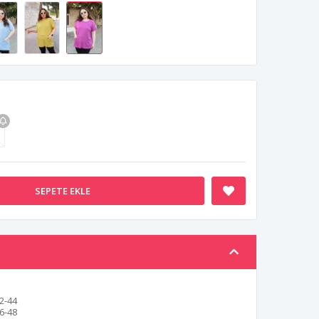
SEPETE EKLE
2-44
6-48