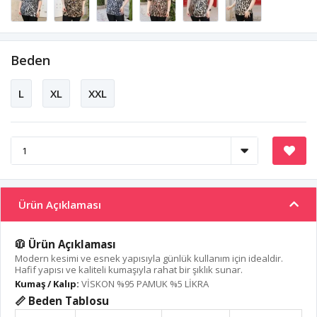
Beden
L
XL
XXL
Ürün Açıklaması
🧥 Ürün Açıklaması
Modern kesimi ve esnek yapısıyla günlük kullanım için idealdir.
Hafif yapısı ve kaliteli kumaşıyla rahat bir şıklık sunar.
Kumaş / Kalıp:
VİSKON %95 PAMUK %5 LİKRA
📏 Beden Tablosu