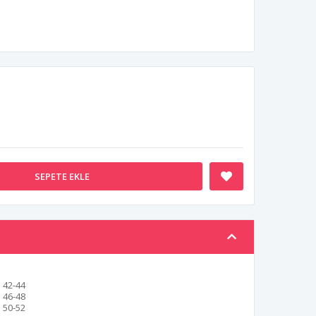
SEPETE EKLE
42-44
46-48
50-52