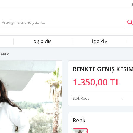
S
DIŞ GİYİM
İÇ GİYİM
TAKIM
RENKTE GENİŞ KESİM
1.350,00 TL
Stok Kodu
Renk