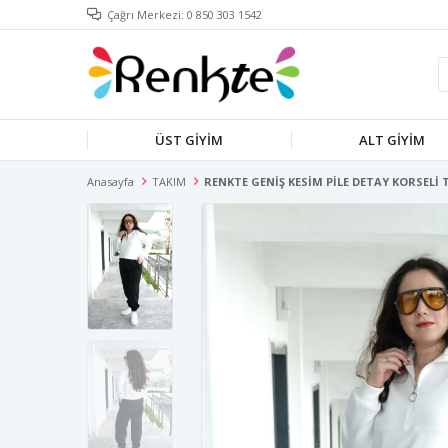
Çağrı Merkezi: 0 850 303 1542
ÜST GİYİM
ALT GİYİM
Anasayfa
TAKIM
RENKTE GENİŞ KESİM PİLE DETAY KORSELİ 