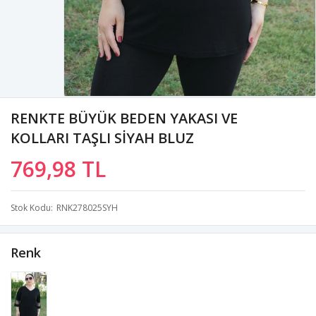
RENKTE BÜYÜK BEDEN YAKASI VE
KOLLARI TAŞLI SİYAH BLUZ
769,98 TL
Stok Kodu
RNK278025SYH
Renk