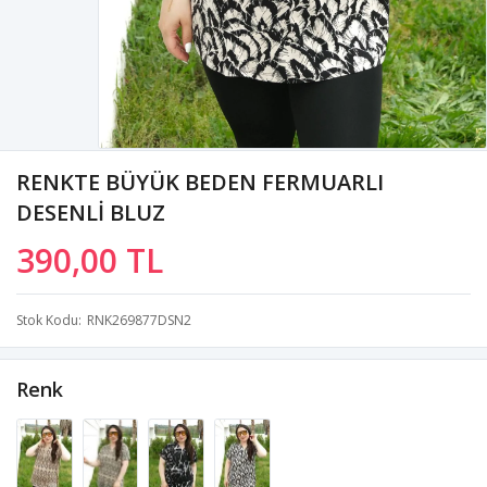
RENKTE BÜYÜK BEDEN FERMUARLI
DESENLİ BLUZ
390,00 TL
Stok Kodu
RNK269877DSN2
Renk