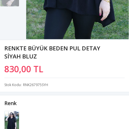
RENKTE BÜYÜK BEDEN PUL DETAY
SİYAH BLUZ
830,00 TL
Stok Kodu
RNK267975SYH
Renk