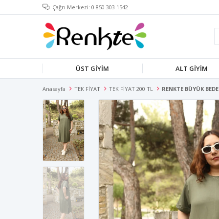
Çağrı Merkezi: 0 850 303 1542
ÜST GİYİM
ALT GİYİM
Anasayfa
TEK FİYAT
TEK FİYAT 200 TL
RENKTE BÜYÜK BEDEN