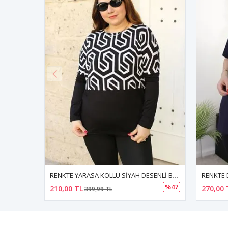
RENKTE YARASA KOLLU SİYAH DESENLİ BLUZ
RENKTE DANTEL GÜPÜR BÜYÜK BEDEN LACİVERT BLUZ
%47
270,00 TL
210,00 