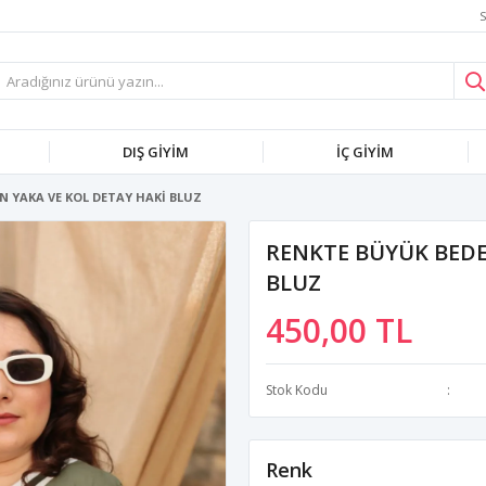
S
DIŞ GİYİM
İÇ GİYİM
N YAKA VE KOL DETAY HAKİ BLUZ
RENKTE BÜYÜK BEDE
BLUZ
450,00 TL
Stok Kodu
Renk