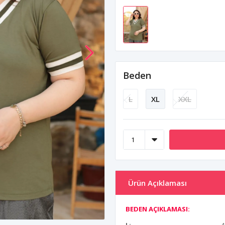
Beden
L
XL
XXL
Ürün Açıklaması
BEDEN AÇIKLAMASI: