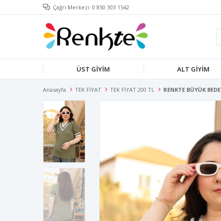
Çağrı Merkezi: 0 850 303 1542
ÜST GİYİM
ALT GİYİM
Anasayfa
TEK FİYAT
TEK FİYAT 200 TL
RENKTE BÜYÜK BEDE