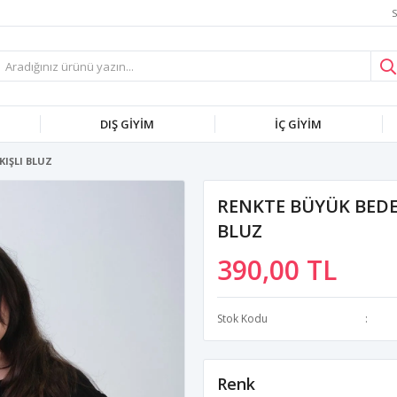
S
DIŞ GİYİM
İÇ GİYİM
IŞLI BLUZ
RENKTE BÜYÜK BEDE
BLUZ
390,00 TL
Stok Kodu
Renk