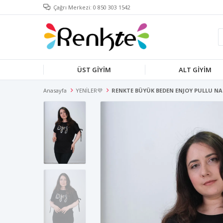
Çağrı Merkezi: 0 850 303 1542
ÜST GİYİM
ALT GİYİM
Anasayfa
YENİLER💜
RENKTE BÜYÜK BEDEN ENJOY PULLU NAK