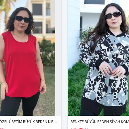
RENKTE BÜYÜK BEDEN SİYAH KOMBİNLİ DESENLİ TUNİK