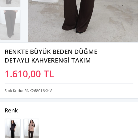
RENKTE BÜYÜK BEDEN DÜĞME
DETAYLI KAHVERENGİ TAKIM
1.610,00 TL
Stok Kodu
RNK268016KHV
Renk