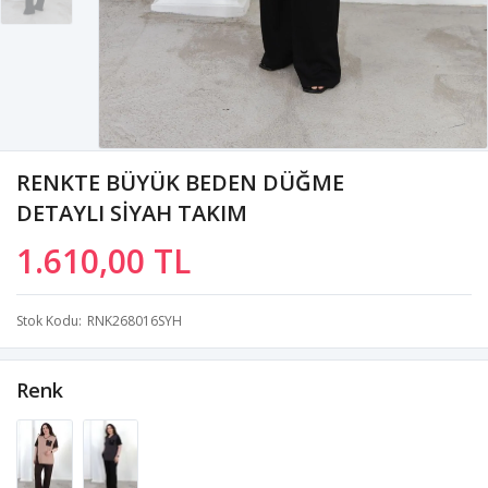
RENKTE BÜYÜK BEDEN DÜĞME
DETAYLI SİYAH TAKIM
1.610,00 TL
Stok Kodu
RNK268016SYH
Renk