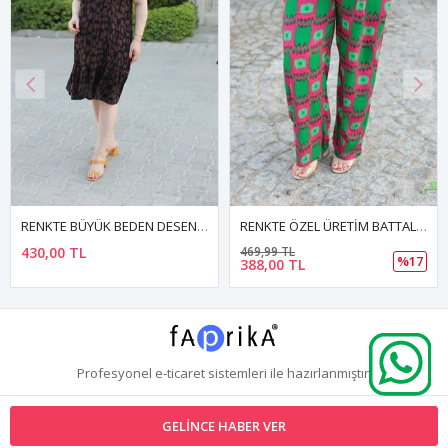
RENKTE BÜYÜK BEDEN DESENLI DOKUMA ELBİSE
RENKTE ÖZEL ÜRETİM BATTAL DESENLİ OTANTİK PANTOLON
430,00 TL
469,99 TL
%17
388,00 TL
Profesyonel
e-ticaret
sistemleri ile hazırlanmıştır.
GELINCE HABER VER