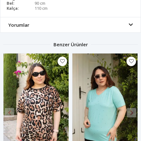
Bel:
90 cm
Kalça:
110 cm
Yorumlar
Benzer Ürünler