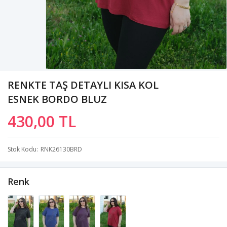
RENKTE TAŞ DETAYLI KISA KOL
ESNEK BORDO BLUZ
430,00 TL
Stok Kodu
RNK26130BRD
Renk