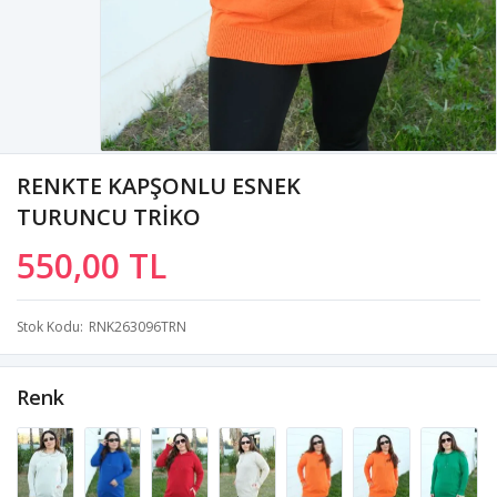
RENKTE KAPŞONLU ESNEK
TURUNCU TRİKO
550,00 TL
Stok Kodu
RNK263096TRN
Renk