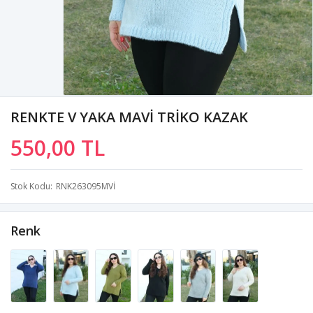
RENKTE V YAKA MAVİ TRİKO KAZAK
550,00 TL
Stok Kodu
RNK263095MVİ
Renk