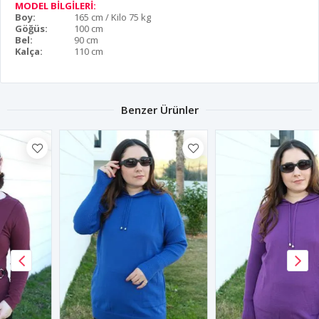
MODEL BİLGİLERİ:
Boy:
165 cm / Kilo 75 kg
Göğüs:
100 cm
Bel:
90 cm
Kalça:
110 cm
Benzer Ürünler