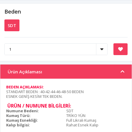
Beden
SDT
Ürün Açıklaması
BEDEN AÇIKLAMASI:
STANDART BEDEN : 40-42-44-46-48-50 BEDEN
ESNEK GENİŞ KESİM TEK BEDEN.
ÜRÜN / NUMUNE BİLGİLERİ:
Numune Bedeni:
SDT
Kumaş Türü:
TRİKO YÜN
Kumaş Esnekliği:
Full Likralı Kumaş
Kalıp bilgisi:
Rahat Esnek Kalıp