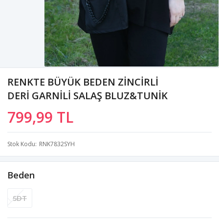
RENKTE BÜYÜK BEDEN ZİNCİRLİ
DERİ GARNİLİ SALAŞ BLUZ&TUNİK
799,99 TL
Stok Kodu
RNK7832SYH
Beden
SDT