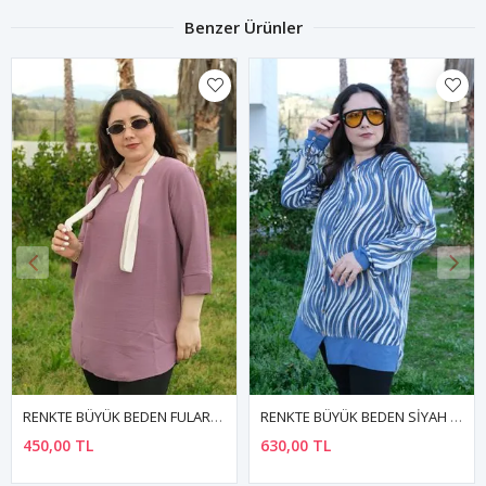
Benzer Ürünler
RENKTE BÜYÜK BEDEN FULARLI GENİŞ KESİM GÜL KURUSU BLUZ
RENKTE BÜYÜK BEDEN SİYAH KOMBİNLİ DESENLİ TUNİK
450,00 TL
630,00 TL