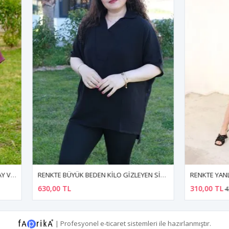
RENKTE BÜYÜK BEDEN KİLO GİZLEYEN SİYAH BLUZ
TL
310,00 TL
439,99 TL
|
Profesyonel
e-ticaret
sistemleri ile hazırlanmıştır.