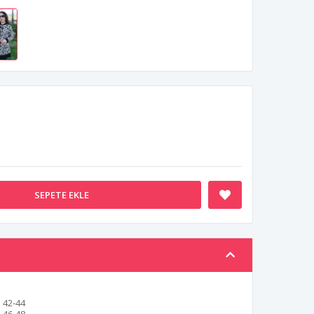
SEPETE EKLE
42-44