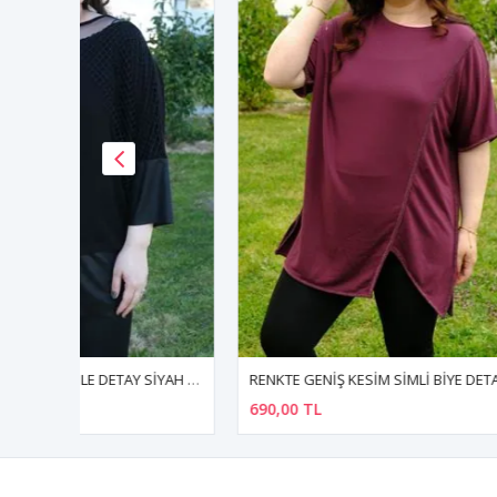
RENKTE BÜYÜK BEDEN FİLE DETAY SİYAH TUNİK
RENKTE GENİŞ KESİM SİMLİ BİYE DETAY VİŞNE BLUZ
690,00 TL
630,00 