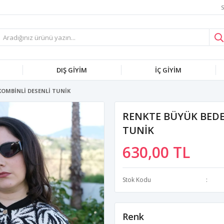
S
DIŞ GİYİM
İÇ GİYİM
KOMBİNLİ DESENLİ TUNİK
RENKTE BÜYÜK BEDE
TUNİK
630,00 TL
Stok Kodu
Renk