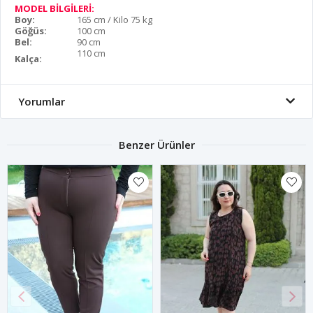
MODEL BİLGİLERİ:
Boy:
165 cm / Kilo 75 kg
Göğüs:
100 cm
Bel:
90 cm
110 cm
Kalça:
Yorumlar
Benzer Ürünler