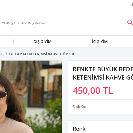
S
DIŞ GİYİM
İÇ GİYİM
CEPLİ KATLAMALI KETENİMSİ KAHVE GÖMLEK
RENKTE BÜYÜK BEDE
KETENİMSİ KAHVE 
450,00 TL
Stok Kodu
Renk