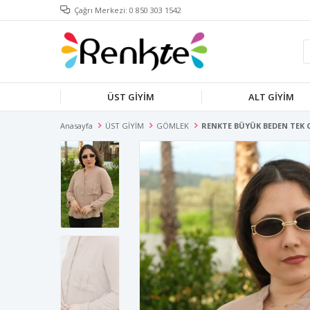
Çağrı Merkezi: 0 850 303 1542
ÜST GİYİM
ALT GİYİM
Anasayfa
ÜST GİYİM
GÖMLEK
RENKTE BÜYÜK BEDEN TEK 