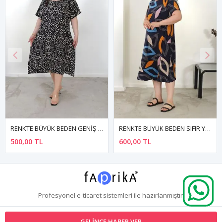
RENKTE BÜYÜK BEDEN GENİŞ KESİM DESENLİ ELBİSE
RENKTE BÜYÜK BEDEN SIFIR YAKA KISA KOL DESENLİ ESNEK ELBİSE
500,00 TL
600,00 TL
Profesyonel
e-ticaret
sistemleri ile hazırlanmıştır.
GELINCE HABER VER