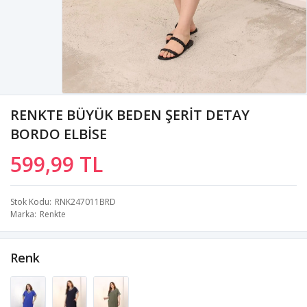
RENKTE BÜYÜK BEDEN ŞERİT DETAY
BORDO ELBİSE
599,99 TL
Stok Kodu
RNK247011BRD
Marka
Renkte
Renk