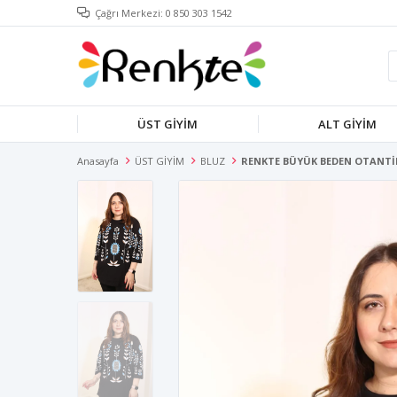
Çağrı Merkezi: 0 850 303 1542
ÜST GİYİM
ALT GİYİM
Anasayfa
ÜST GİYİM
BLUZ
RENKTE BÜYÜK BEDEN OTANTİ