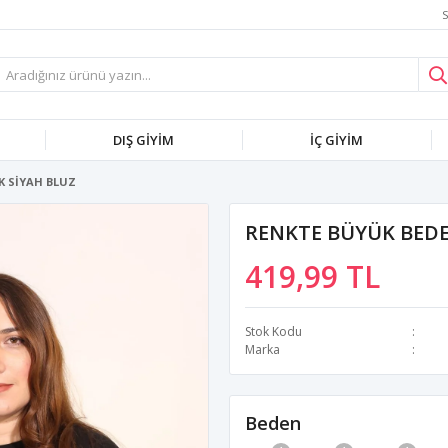
S
DIŞ GİYİM
İÇ GİYİM
K SİYAH BLUZ
RENKTE BÜYÜK BEDE
419,99 TL
Stok Kodu
Marka
Beden